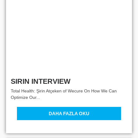
SIRIN INTERVIEW
Total Health: Şirin Atçeken of Wecure On How We Can
Optimize Our...
DAHA FAZLA OKU