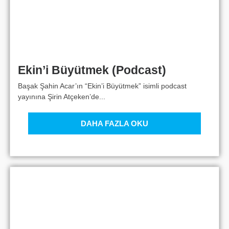
Ekin’i Büyütmek (Podcast)
Başak Şahin Acar’ın “Ekin’i Büyütmek” isimli podcast
yayınına Şirin Atçeken’de...
DAHA FAZLA OKU