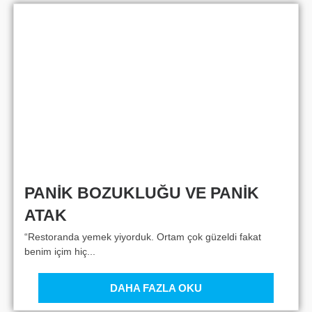
PANİK BOZUKLUĞU VE PANİK
ATAK
“Restoranda yemek yiyorduk. Ortam çok güzeldi fakat
benim içim hiç...
DAHA FAZLA OKU