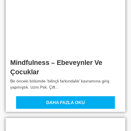
Mindfulness – Ebeveynler Ve
Çocuklar
Bir önceki bölümde ‘bilinçli farkındalık’ kavramına giriş
yapmıştık. Uzm.Psk. Çift...
DAHA FAZLA OKU