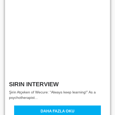
SIRIN INTERVIEW
Şirin Atçeken of Wecure: “Always keep learning!” As a
psychotherapist...
DAHA FAZLA OKU