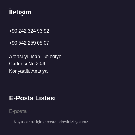
İletişim
+
90 242 324 93 92
+90 542 259 05 07
Arapsuyu Mah. Belediye
Caddesi No:20/4
Konyaaltı/ Antalya
E-Posta Listesi
E-posta