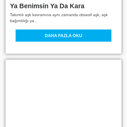
Ya Benimsin Ya Da Kara
Takıntılı aşk kavramına aynı zamanda obsesif aşk, aşk
bağımlılığı ya...
DAHA FAZLA OKU